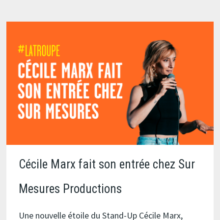
« C’EST
COMPLIQUÉ,
JE
T’EXPLIQUERAI »
Cécile Marx fait son entrée chez Sur
Mesures Productions
Une nouvelle étoile du Stand-Up Cécile Marx,