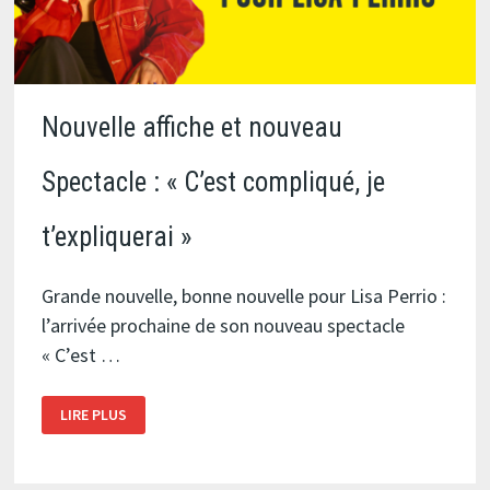
Nouvelle affiche et nouveau
Spectacle : « C’est compliqué, je
t’expliquerai »
Grande nouvelle, bonne nouvelle pour Lisa Perrio :
l’arrivée prochaine de son nouveau spectacle
« C’est …
NOUVELLE
LIRE PLUS
AFFICHE
ET
NOUVEAU
SPECTACLE
: