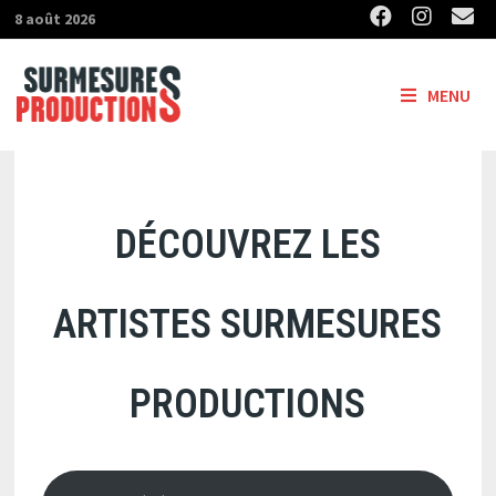
Passer
8 août 2026
au
contenu
MENU
DÉCOUVREZ LES
ARTISTES SURMESURES
PRODUCTIONS